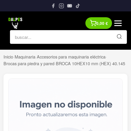
0,00
€
Inicio
›
Maquinaria
›
Accesorios para maquinaria eléctrica
›
Brocas para piedra y pared
›
BROCA 10HEX10 mm (HEX) 40.145