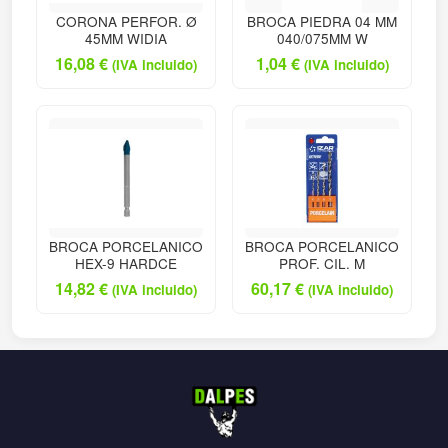
CORONA PERFOR. Ø
BROCA PIEDRA 04 MM
45MM WIDIA
040/075MM W
16,08
€
1,04
€
(IVA incluido)
(IVA incluido)
BROCA PORCELANICO
BROCA PORCELANICO
HEX-9 HARDCE
PROF. CIL. M
14,82
€
60,17
€
(IVA incluido)
(IVA incluido)