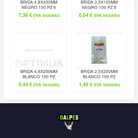
BRIDA 4,8X430MM
BRIDA 2,5X100MM
NEGRO 100 PZ 6
NEGRO 100 PZ 8
7,36
€
0,54
€
(IVA incluido)
(IVA incluido)
BRIDA 4,8X250MM
BRIDA 2,5X200MM
BLANCO 100 PZ
BLANCO 100 PZ
3,44
€
1,48
€
(IVA incluido)
(IVA incluido)