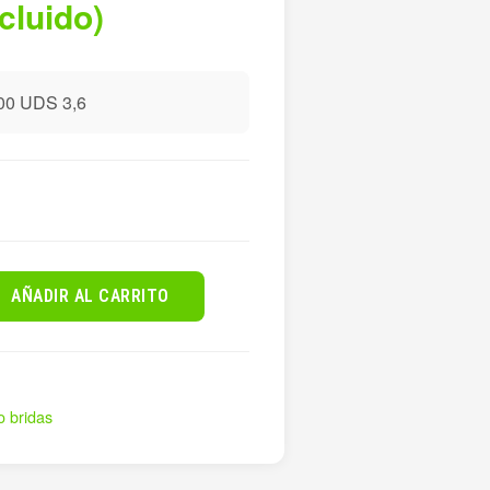
ncluido)
0 UDS 3,6
AÑADIR AL CARRITO
o bridas