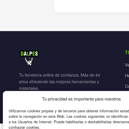
T
V
Tu ferretería online de confianza. Más de 44
H
años ofreciendo las mejores herramientas y
C
materiales.
Ja
Tu privacidad es importante para nosotros
El
Utilizamos cookies propias y de terceros para obtener información esta
sobre la navegación en este Web. Las cookies siguientes no identifica
a los Usuarios de Internet. Puede habilitarlas o deshabilitarlas directam
configurar cookies.