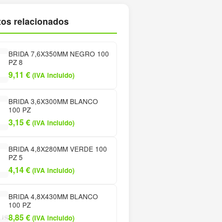
os relacionados
BRIDA 7,6X350MM NEGRO 100
PZ 8
9,11
€
(IVA incluido)
BRIDA 3,6X300MM BLANCO
100 PZ
3,15
€
(IVA incluido)
BRIDA 4,8X280MM VERDE 100
PZ 5
4,14
€
(IVA incluido)
BRIDA 4,8X430MM BLANCO
100 PZ
8,85
€
(IVA incluido)