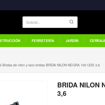
STRUCCIÓN
FERRETERÍA
JARDÍN
CERRAJ
al
›
Bridas de nilón y taco bridas
›
BRIDA NILON NEGRA 100 UDS 3,6
BRIDA NILON 
3,6