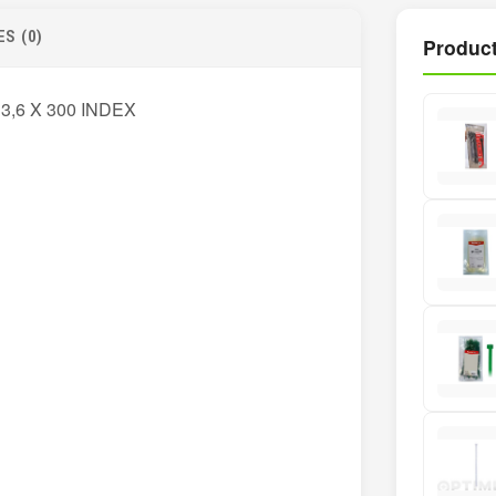
S (0)
Product
3,6 X 300 INDEX