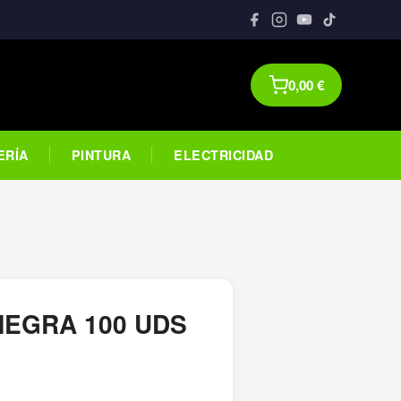
0,00
€
ERÍA
PINTURA
ELECTRICIDAD
NEGRA 100 UDS