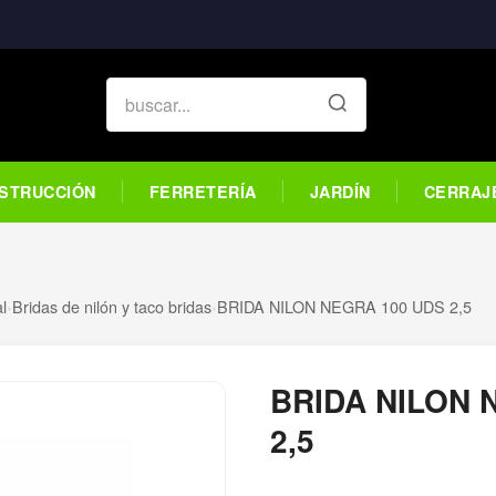
STRUCCIÓN
FERRETERÍA
JARDÍN
CERRAJ
al
›
Bridas de nilón y taco bridas
›
BRIDA NILON NEGRA 100 UDS 2,5
BRIDA NILON 
2,5