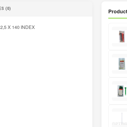
S (0)
Product
2,5 X 140 INDEX