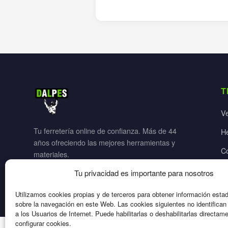
T
V
Tu ferretería online de confianza. Más de 44
H
años ofreciendo las mejores herramientas y
C
materiales.
Ja
Tu privacidad es importante para nosotros
El
Utilizamos cookies propias y de terceros para obtener información esta
sobre la navegación en este Web. Las cookies siguientes no identifica
a los Usuarios de Internet. Puede habilitarlas o deshabilitarlas directam
configurar cookies.