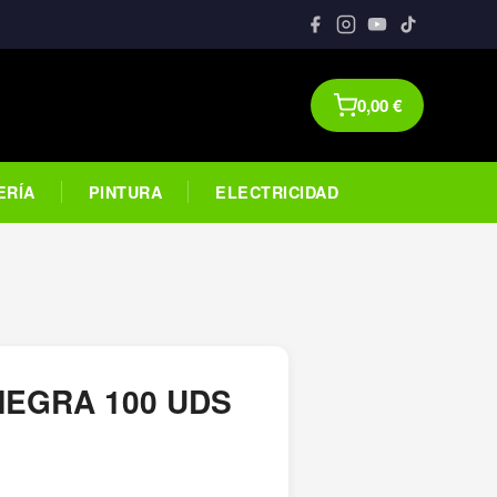
0,00
€
ERÍA
PINTURA
ELECTRICIDAD
NEGRA 100 UDS