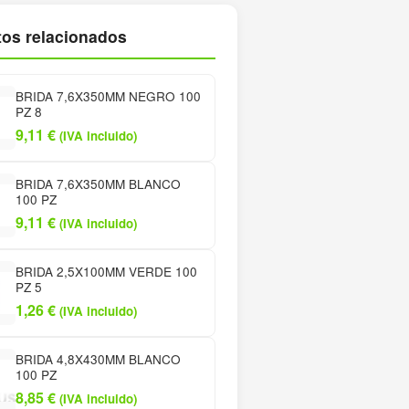
os relacionados
BRIDA 7,6X350MM NEGRO 100
PZ 8
9,11
€
(IVA incluido)
BRIDA 7,6X350MM BLANCO
100 PZ
9,11
€
(IVA incluido)
BRIDA 2,5X100MM VERDE 100
PZ 5
1,26
€
(IVA incluido)
BRIDA 4,8X430MM BLANCO
100 PZ
8,85
€
(IVA incluido)