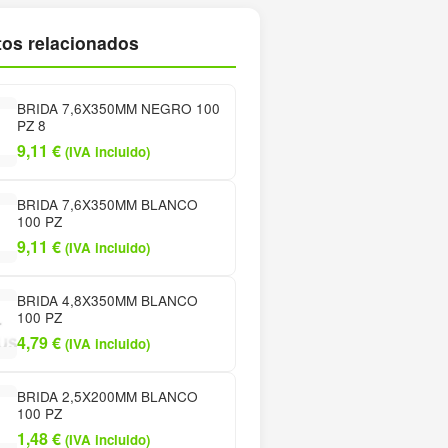
os relacionados
BRIDA 7,6X350MM NEGRO 100
PZ 8
9,11
€
(IVA incluido)
BRIDA 7,6X350MM BLANCO
100 PZ
9,11
€
(IVA incluido)
BRIDA 4,8X350MM BLANCO
100 PZ
4,79
€
(IVA incluido)
BRIDA 2,5X200MM BLANCO
100 PZ
1,48
€
(IVA incluido)