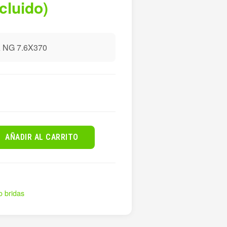
ncluido)
 NG 7.6X370
AÑADIR AL CARRITO
o bridas