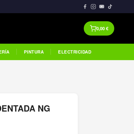
0,00
€
ERÍA
PINTURA
ELECTRICIDAD
DENTADA NG