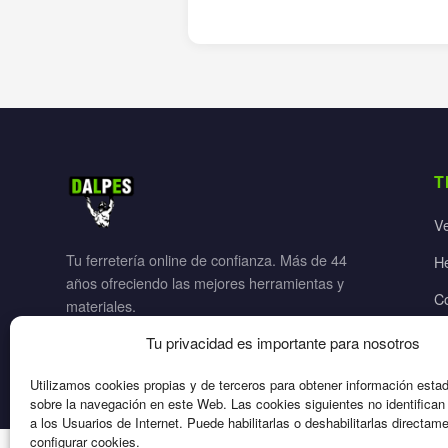
T
V
Tu ferretería online de confianza. Más de 44
H
años ofreciendo las mejores herramientas y
C
materiales.
Ja
Tu privacidad es importante para nosotros
El
Utilizamos cookies propias y de terceros para obtener información esta
sobre la navegación en este Web. Las cookies siguientes no identifica
a los Usuarios de Internet. Puede habilitarlas o deshabilitarlas directam
configurar cookies.