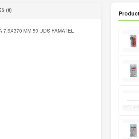
S (0)
Product
 7,6X370 MM 50 UDS FAMATEL