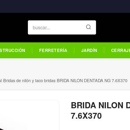
STRUCCIÓN
FERRETERÍA
JARDÍN
CERRAJ
al
›
Bridas de nilón y taco bridas
›
BRIDA NILON DENTADA NG 7.6X370
BRIDA NILON 
7.6X370