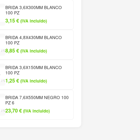
BRIDA 3,6X300MM BLANCO
100 PZ
3,15
€
(IVA incluido)
BRIDA 4,8X430MM BLANCO
100 PZ
8,85
€
(IVA incluido)
BRIDA 3,6X150MM BLANCO
100 PZ
1,25
€
(IVA incluido)
BRIDA 7,6X550MM NEGRO 100
PZ 6
23,70
€
(IVA incluido)