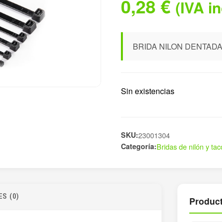
0,28
€
(IVA i
BRIDA NILON DENTADA
Sin existencias
SKU:
23001304
Categoría:
Bridas de nilón y tac
S (0)
Product