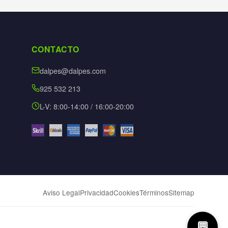
CONTACTO
dalpes@dalpes.com
925 532 213
L-V: 8:00-14:00 / 16:00-20:00
Aviso Legal
Privacidad
Cookies
Términos
Sitemap
💬