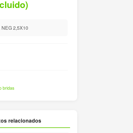
ncluido)
 NEG 2,5X10
o bridas
os relacionados