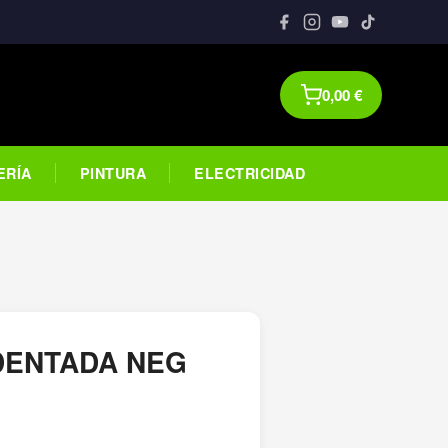
0,00
€
ERÍA
PINTURA
ELECTRICIDAD
DENTADA NEG