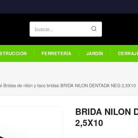
STRUCCIÓN
FERRETERÍA
JARDÍN
CERRAJ
al
›
Bridas de nilón y taco bridas
›
BRIDA NILON DENTADA NEG 2,5X10
BRIDA NILON 
2,5X10