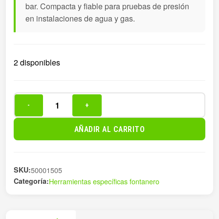
bar. Compacta y fiable para pruebas de presión
en instalaciones de agua y gas.
2 disponibles
-
+
BOMBA
COMPROBACIÓN
AÑADIR AL CARRITO
PRESION
TP
cantidad
SKU:
50001505
Categoría:
Herramientas específicas fontanero