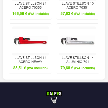
LLAVE STILLSON 24
LLAVE STILLSON 10
ACERO 70355
ACERO 70351
166,56
€
57,63
€
(IVA incluido)
(IVA incluido)
LLAVE STILLSON 14
LLAVE STILLSON 14
ACERO HEAVY
ALUMINIO 701
85,51
€
79,68
€
(IVA incluido)
(IVA incluido)