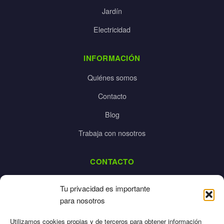
Jardín
Electricidad
INFORMACIÓN
Quiénes somos
Contacto
Blog
Trabaja con nosotros
CONTACTO
dalpes@dalpes.com
Tu privacidad es importante
925 532 213
para nosotros
L-V: 8:00-14:00 / 16:00-20:00
Utilizamos cookies propias y de terceros para obtener información