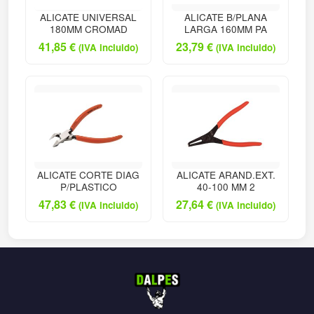
ALICATE UNIVERSAL
ALICATE B/PLANA
180MM CROMAD
LARGA 160MM PA
41,85
€
23,79
€
(IVA incluido)
(IVA incluido)
ALICATE CORTE DIAG
ALICATE ARAND.EXT.
P/PLASTICO
40-100 MM 2
47,83
€
27,64
€
(IVA incluido)
(IVA incluido)