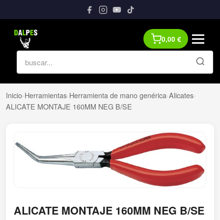
0,00
€
Inicio
›
Herramientas
›
Herramienta de mano genérica
›
Alicates
›
ALICATE MONTAJE 160MM NEG B/SE
ALICATE MONTAJE 160MM NEG B/SE