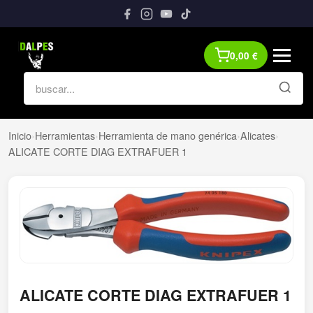
0,00
€
Inicio
›
Herramientas
›
Herramienta de mano genérica
›
Alicates
›
ALICATE CORTE DIAG EXTRAFUER 1
ALICATE CORTE DIAG EXTRAFUER 1