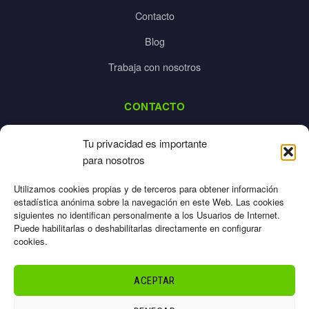
Contacto
Blog
Trabaja con nosotros
CONTACTO
dalpes@dalpes.com
Tu privacidad es importante
925 532 213
para nosotros
L-V: 8:00-14:00 / 16:00-20:00
Utilizamos cookies propias y de terceros para obtener información
estadística anónima sobre la navegación en este Web. Las cookies
siguientes no identifican personalmente a los Usuarios de Internet.
Puede habilitarlas o deshabilitarlas directamente en configurar
cookies.
Aviso Legal
Privacidad
ACEPTAR
Cookies
Términos