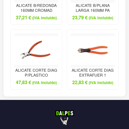
ALICATE B/REDONDA
ALICATE B/PLANA
160MM CROMAD
LARGA 160MM PA
37,21
€
23,79
€
(IVA incluido)
(IVA incluido)
ALICATE CORTE DIAG
ALICATE CORTE DIAG
P/PLASTICO
EXTRAFUER 1
47,83
€
22,83
€
(IVA incluido)
(IVA incluido)