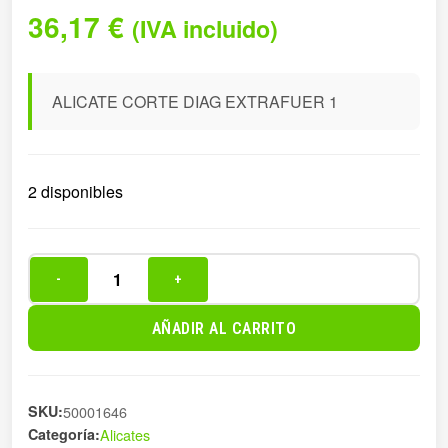
36,17
€
(IVA incluido)
ALICATE CORTE DIAG EXTRAFUER 1
2 disponibles
-
+
ALICATE
CORTE
AÑADIR AL CARRITO
DIAG
EXTRAFUER
1
SKU:
50001646
cantidad
Categoría:
Alicates