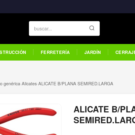
STRUCCIÓN
FERRETERÍA
JARDÍN
CERRAJ
o genérica
›
Alicates
›
ALICATE B/PLANA SEMIRED.LARGA
ALICATE B/PL
SEMIRED.LAR