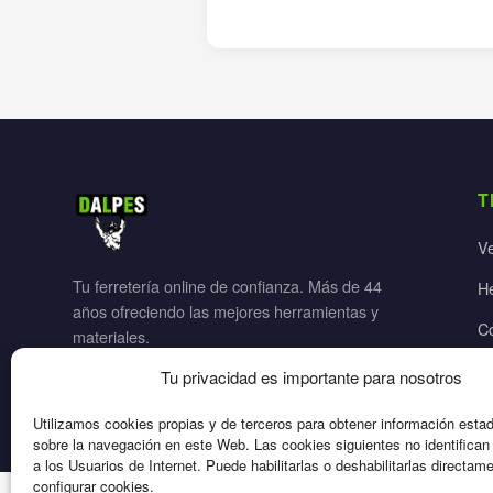
T
V
Tu ferretería online de confianza. Más de 44
H
años ofreciendo las mejores herramientas y
C
materiales.
Ja
Tu privacidad es importante para nosotros
El
Utilizamos cookies propias y de terceros para obtener información esta
sobre la navegación en este Web. Las cookies siguientes no identifica
a los Usuarios de Internet. Puede habilitarlas o deshabilitarlas directam
configurar cookies.