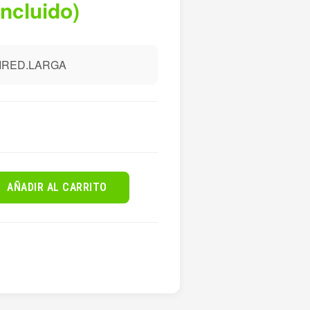
incluido)
MIRED.LARGA
AÑADIR AL CARRITO