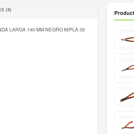
S (0)
Product
NDA LARGA 140 MM NEGRO M/PLA 30