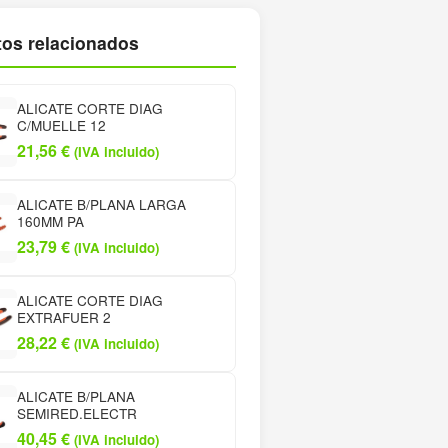
os relacionados
ALICATE CORTE DIAG
C/MUELLE 12
21,56
€
(IVA incluido)
ALICATE B/PLANA LARGA
160MM PA
23,79
€
(IVA incluido)
ALICATE CORTE DIAG
EXTRAFUER 2
28,22
€
(IVA incluido)
ALICATE B/PLANA
SEMIRED.ELECTR
40,45
€
(IVA incluido)