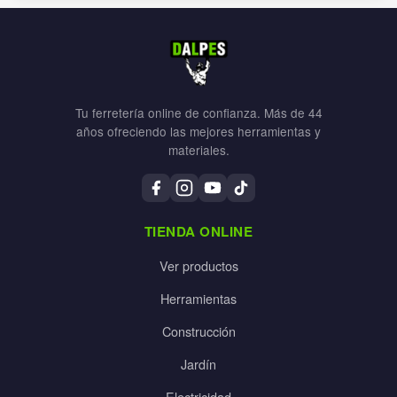
Tu ferretería online de confianza. Más de 44
años ofreciendo las mejores herramientas y
materiales.
TIENDA ONLINE
Ver productos
Herramientas
Construcción
Jardín
Electricidad