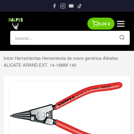
0,00
€
Inicio
›
Herramientas
›
Herramienta de mano genérica
›
Alicates
›
ALICATE ARAND.EXT. 14-18MM 140