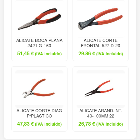
ALICATE BOCA PLANA
ALICATE CORTE
2421 G-160
FRONTAL 527 D-20
51,45
€
29,86
€
(IVA incluido)
(IVA incluido)
ALICATE CORTE DIAG
ALICATE ARAND.INT.
P/PLASTICO
40-100MM 22
47,83
€
26,78
€
(IVA incluido)
(IVA incluido)