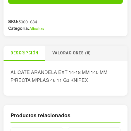
14-
18MM
140
SKU:
50001634
cantidad
Categoría:
Alicates
DESCRIPCIÓN
VALORACIONES (0)
ALICATE ARANDELA EXT 14-18 MM 140 MM
P/RECTA M/PLAS 46 11 G3 KNIPEX
Productos relacionados