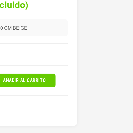
ncluido)
0 CM BEIGE
AÑADIR AL CARRITO