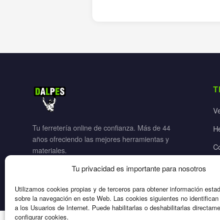
T
V
Tu ferretería online de confianza. Más de 44
H
años ofreciendo las mejores herramientas y
C
materiales.
Ja
Tu privacidad es importante para nosotros
El
Utilizamos cookies propias y de terceros para obtener información esta
sobre la navegación en este Web. Las cookies siguientes no identifica
a los Usuarios de Internet. Puede habilitarlas o deshabilitarlas directam
configurar cookies.