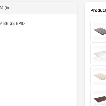
S (0)
Product
M BEIGE EPID