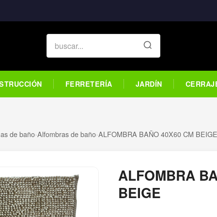
STRUCCIÓN
FERRETERÍA
JARDÍN
CERRAJ
nas de baño
›
Alfombras de baño
›
ALFOMBRA BAÑO 40X60 CM BEIG
ALFOMBRA BA
BEIGE