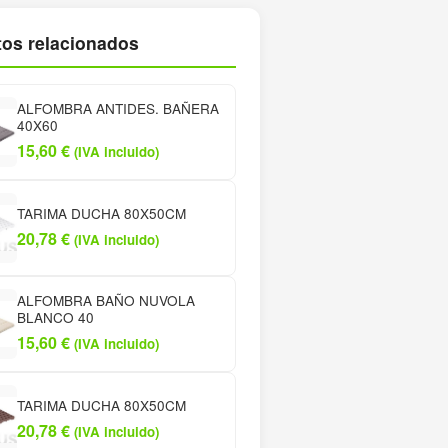
os relacionados
ALFOMBRA ANTIDES. BAÑERA
40X60
15,60
€
(IVA incluido)
TARIMA DUCHA 80X50CM
20,78
€
(IVA incluido)
ALFOMBRA BAÑO NUVOLA
BLANCO 40
15,60
€
(IVA incluido)
TARIMA DUCHA 80X50CM
20,78
€
(IVA incluido)