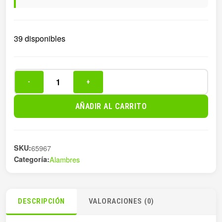
39 disponibles
-
+
ALAMBRE
Nº12
AÑADIR AL CARRITO
50MT
1,80MM
cantidad
SKU:
65967
Categoría:
Alambres
DESCRIPCIÓN
VALORACIONES (0)