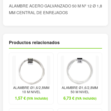
ALAMBRE ACERO GALVANZADO 50 M Nº 12 Ø 1,8
MM CENTRAL DE ENREJADOS
Productos relacionados
ALAMBRE Ø1,6/2,8MM
ALAMBRE Ø1,6/2,8MM
10 M NIVEL
50 M NIVEL
1,57
€
6,73
€
(IVA incluido)
(IVA incluido)