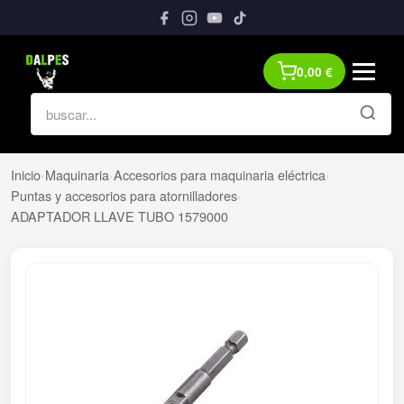
0,00
€
Inicio
›
Maquinaria
›
Accesorios para maquinaria eléctrica
›
Puntas y accesorios para atornilladores
›
ADAPTADOR LLAVE TUBO 1579000