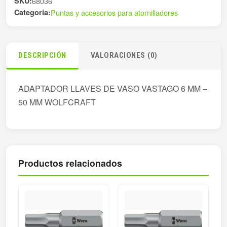
SKU:
68036
Categoría:
Puntas y accesorios para atornilladores
DESCRIPCIÓN
VALORACIONES (0)
ADAPTADOR LLAVES DE VASO VASTAGO 6 MM –
50 MM WOLFCRAFT
Productos relacionados