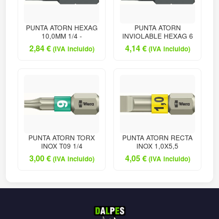
PUNTA ATORN HEXAG
PUNTA ATORN
10,0MM 1/4 -
INVIOLABLE HEXAG 6
2,84
€
4,14
€
(IVA incluido)
(IVA incluido)
PUNTA ATORN TORX
PUNTA ATORN RECTA
INOX T09 1/4
INOX 1,0X5,5
3,00
€
4,05
€
(IVA incluido)
(IVA incluido)